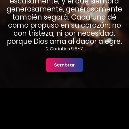
escasamente; y el que siembra
generosamente, generosamente
también segará. Cada uno dé
como propuso en su corazón: no
con tristeza, ni por necesidad,
porque Dios ama al dador alegre.
2 Corintios 9:6-7
Sembrar