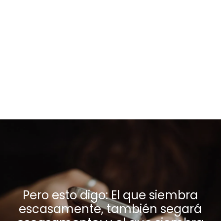
Altar de Victoria
Lunes, Miercoles y Viernes | 7 PM via Instagram
| Mantén la llama ardiendo en tu casa! Te
invitamos a levantar un altar de oración,...
Pero esto digo: El que siembra
escasamente, también segará