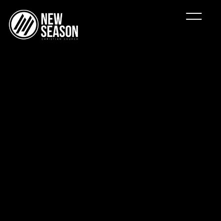
Ver Online
Visítanos