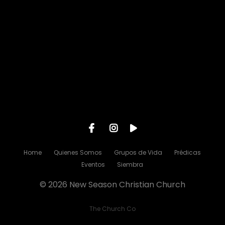
Give online
Home
Quienes Somos
Grupos de Vida
Prédicas
Eventos
Siembra
© 2026 New Season Christian Church
The Church Co